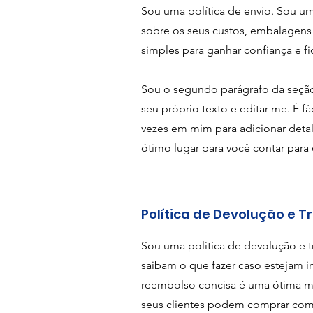
Sou uma política de envio. Sou um
sobre os seus custos, embalagen
simples para ganhar confiança e fid
Sou o segundo parágrafo da seção 
seu próprio texto e editar-me. É fác
vezes em mim para adicionar detalh
ótimo lugar para você contar para
Política de Devolução e T
Sou uma política de devolução e t
saibam o que fazer caso estejam in
reembolso concisa é uma ótima man
seus clientes podem comprar com