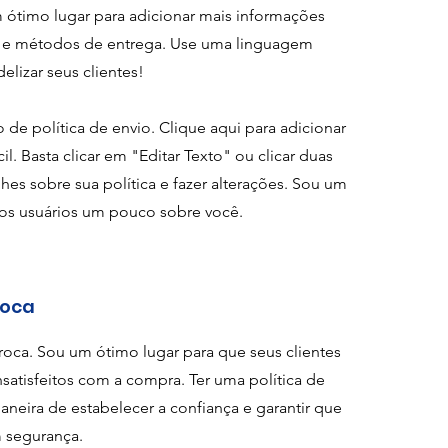
 ótimo lugar para adicionar mais informações
s e métodos de entrega. Use uma linguagem
elizar seus clientes!
de política de envio. Clique aqui para adicionar
il. Basta clicar em "Editar Texto" ou clicar duas
es sobre sua política e fazer alterações. Sou um
 os usuários um pouco sobre você.
roca
roca. Sou um ótimo lugar para que seus clientes
satisfeitos com a compra. Ter uma política de
eira de estabelecer a confiança e garantir que
 segurança.