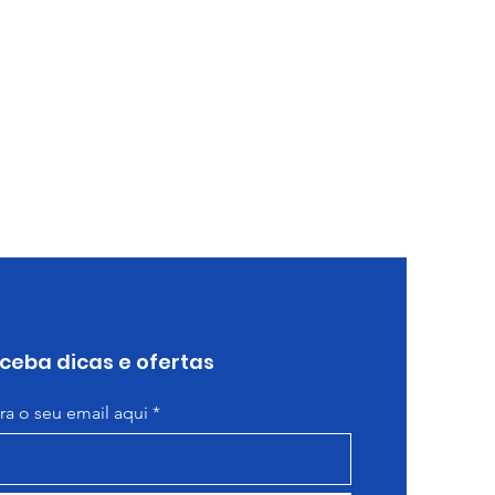
ceba dicas e ofertas
ira o seu email aqui